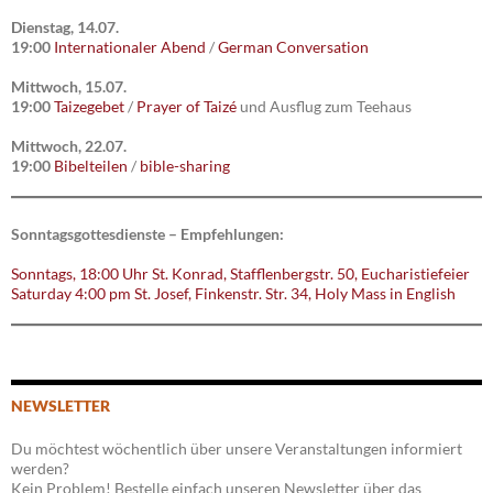
Dienstag, 14.07.
19:00
Internationaler Abend
/
German Conversation
Mittwoch, 15.07.
19:00
Taizegebet
/
Prayer of Taizé
und Ausflug zum Teehaus
Mittwoch, 22.07.
19:00
Bibelteilen
/
bible-sharing
Sonntagsgottesdienste – Empfehlungen:
Sonntags, 18:00 Uhr St. Konrad, Stafflenbergstr. 50, Eucharistiefeier
Saturday 4:00 pm St. Josef, Finkenstr. Str. 34, Holy Mass in English
NEWSLETTER
Du möchtest wöchentlich über unsere Veranstaltungen informiert
werden?
Kein Problem! Bestelle einfach unseren Newsletter über das