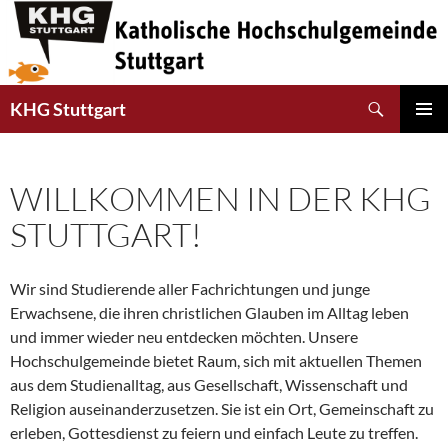
Suchen
KHG Stuttgart
SPRINGE
PRIMÄR
ZUM
MENÜ
INHALT
WILLKOMMEN IN DER KHG
STUTTGART!
Wir sind Studierende aller Fachrichtungen und junge
Erwachsene, die ihren christlichen Glauben im Alltag leben
und immer wieder neu entdecken möchten. Unsere
Hochschulgemeinde bietet Raum, sich mit aktuellen Themen
aus dem Studienalltag, aus Gesellschaft, Wissenschaft und
Religion auseinanderzusetzen. Sie ist ein Ort, Gemeinschaft zu
erleben, Gottesdienst zu feiern und einfach Leute zu treffen.