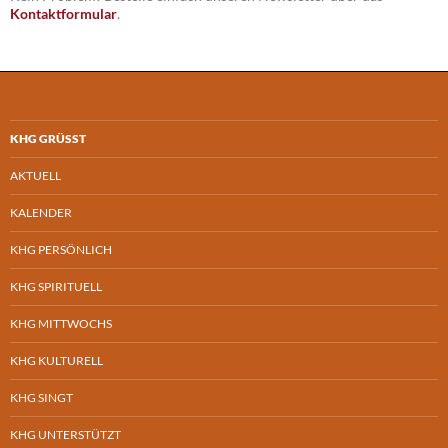
Kontaktformular
.
KHG GRÜSST
AKTUELL
KALENDER
KHG PERSÖNLICH
KHG SPIRITUELL
KHG MITTWOCHS
KHG KULTURELL
KHG SINGT
KHG UNTERSTÜTZT