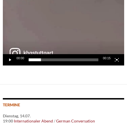
00:00
00:15
TERMINE
Dienstag, 14.07.
19:00
Internationaler Abend
/
German Conversation