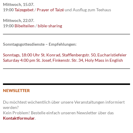
Mittwoch, 15.07.
19:00
Taizegebet
/
Prayer of Taizé
und Ausflug zum Teehaus
Mittwoch, 22.07.
19:00
Bibelteilen
/
bible-sharing
Sonntagsgottesdienste – Empfehlungen:
Sonntags, 18:00 Uhr St. Konrad, Stafflenbergstr. 50, Eucharistiefeier
Saturday 4:00 pm St. Josef, Finkenstr. Str. 34, Holy Mass in English
NEWSLETTER
Du möchtest wöchentlich über unsere Veranstaltungen informiert
werden?
Kein Problem! Bestelle einfach unseren Newsletter über das
Kontaktformular
.