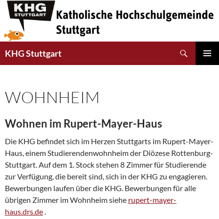
Suchen
KHG Stuttgart
SPRINGE
PRIMÄR
ZUM
MENÜ
INHALT
WOHNHEIM
Wohnen im Rupert-Mayer-Haus
Die KHG befindet sich im Herzen Stuttgarts im Rupert-Mayer-
Haus, einem Studierendenwohnheim der Diözese Rottenburg-
Stuttgart. Auf dem 1. Stock stehen 8 Zimmer für Studierende
zur Verfügung, die bereit sind, sich in der KHG zu engagieren.
Bewerbungen laufen über die KHG. Bewerbungen für alle
übrigen Zimmer im Wohnheim siehe
rupert-mayer-
haus.drs.de
.