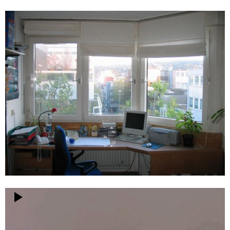
Video-
Player